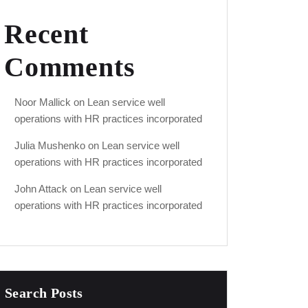
Recent
Comments
Noor Mallick
on
Lean service well
operations with HR practices incorporated
Julia Mushenko
on
Lean service well
operations with HR practices incorporated
John Attack
on
Lean service well
operations with HR practices incorporated
Search Posts