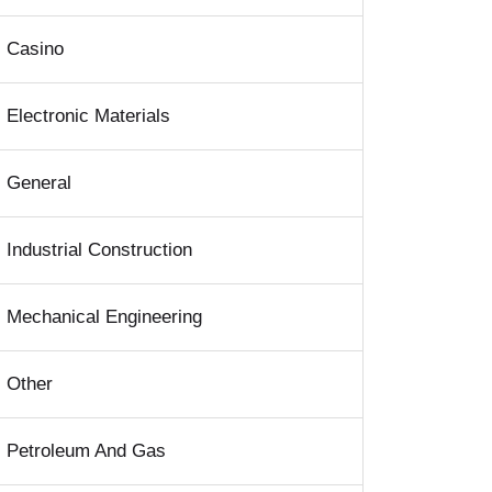
Casino
Electronic Materials
General
Industrial Construction
Mechanical Engineering
Other
Petroleum And Gas