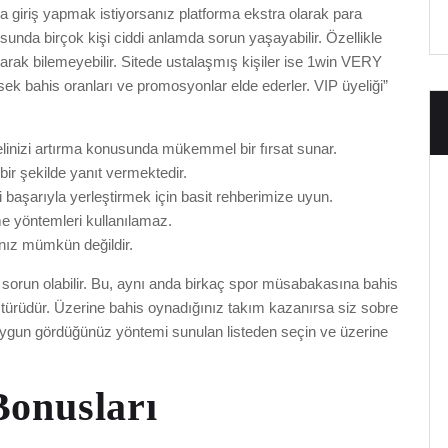
giriş yapmak istiyorsanız platforma ekstra olarak para
usunda birçok kişi ciddi anlamda sorun yaşayabilir. Özellikle
olarak bilemeyebilir. Sitede ustalaşmış kişiler ise 1win VERY
ahis oranları ve promosyonlar elde ederler. VIP üyeliği”
elinizi artırma konusunda mükemmel bir fırsat sunar.
bir şekilde yanıt vermektedir.
i başarıyla yerleştirmek için basit rehberimize uyun.
eme yöntemleri kullanılamaz.
nız mümkün değildir.
r sorun olabilir. Bu, aynı anda birkaç spor müsabakasına bahis
ürüdür. Üzerine bahis oynadığınız takım kazanırsa siz sobre
uygun gördüğünüz yöntemi sunulan listeden seçin ve üzerine
Bonusları