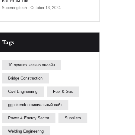
Конторы 1ви
Superengitech
- October 13, 2024
Tags
10 лучших казино онлайн
Bridge Construction
Civil Engineering
Fuel & Gas
ggpokerok официальный сайт
Power & Energy Sector
Suppliers
Welding Engineering