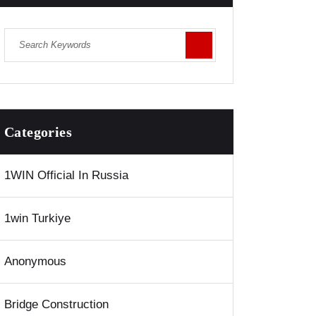
Categories
1WIN Official In Russia
1win Turkiye
Anonymous
Bridge Construction