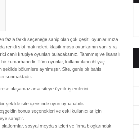
 fazla farklı seçeneğe sahip olan çok çeşitli oyunlarımıza
a renkli slot makineleri, klasik masa oyunlarının yanı sıra
ci canlı krupiye oyunları bulacaksınız. Tanınmış ve lisanslı
 bir kumarhanedir. Tüm oyunlar, kullanıcıların ihtiyaç
n şekilde bölümlere ayrılmıştır. Site, geniş bir bahis
arı sunmaktadır.
rese ulaşamazlarsa siteye üyelik işlemlerini
ir şekilde site içerisinde oyun oynanabilir.
Hoşgeldin bonus seçenekleri ve eski kullanıcılar için
e sahiptir.
platformlar, sosyal meyda siteleri ve firma bloglarındaki