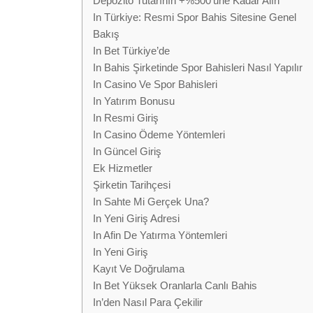
Depozito Tutarının +%500’üne Kadar Alın
In Türkiye: Resmi Spor Bahis Sitesine Genel
Bakış
In Bet Türkiye’de
In Bahis Şirketinde Spor Bahisleri Nasıl Yapılır
In Casino Ve Spor Bahisleri
In Yatırım Bonusu
In Resmi Giriş
In Casino Ödeme Yöntemleri
In Güncel Giriş
Ek Hizmetler
Şirketin Tarihçesi
In Sahte Mi Gerçek Una?
In Yeni Giriş Adresi
In Afin De Yatırma Yöntemleri
In Yeni Giriş
Kayıt Ve Doğrulama
In Bet Yüksek Oranlarla Canlı Bahis
In’den Nasıl Para Çekilir